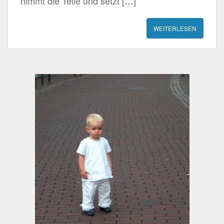
nimmt die Teile und setzt […]
WEITERLESEN