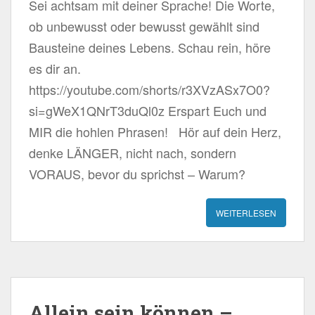
Sei achtsam mit deiner Sprache! Die Worte,
ob unbewusst oder bewusst gewählt sind
Bausteine deines Lebens. Schau rein, höre
es dir an.
https://youtube.com/shorts/r3XVzASx7O0?
si=gWeX1QNrT3duQl0z Erspart Euch und
MIR die hohlen Phrasen! Hör auf dein Herz,
denke LÄNGER, nicht nach, sondern
VORAUS, bevor du sprichst – Warum?
WEITERLESEN
Allein sein können –