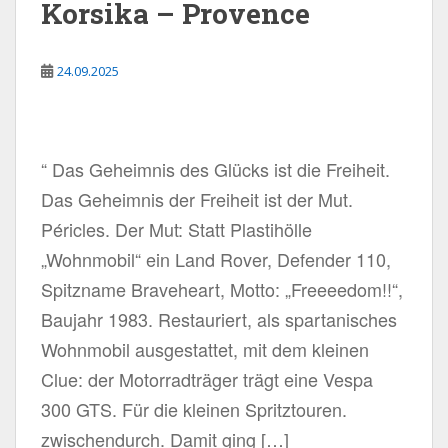
Korsika – Provence
24.09.2025
“ Das Geheimnis des Glücks ist die Freiheit.
Das Geheimnis der Freiheit ist der Mut.
Péricles. Der Mut: Statt Plastihölle
„Wohnmobil“ ein Land Rover, Defender 110,
Spitzname Braveheart, Motto: „Freeeedom!!“,
Baujahr 1983. Restauriert, als spartanisches
Wohnmobil ausgestattet, mit dem kleinen
Clue: der Motorradträger trägt eine Vespa
300 GTS. Für die kleinen Spritztouren.
zwischendurch. Damit ging […]