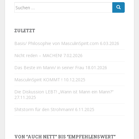
Suchen
nach:
ZULETZT
Basis/ Philosophie von MasculinSpirit.com
6.03.2026
Nicht reden – MACHEN!
7.02.2026
Das Beste im Mann/ in seiner Frau
18.01.2026
MasculinSpirit KOMMT !
10.12.2025
Die Diskussion LEBT! „Wann ist Mann ein Mann?“
27.11.2025
Shitstorm für den Strohmann!
6.11.2025
VON “AUCH NETT” BIS “EMPFEHLENSWERT”