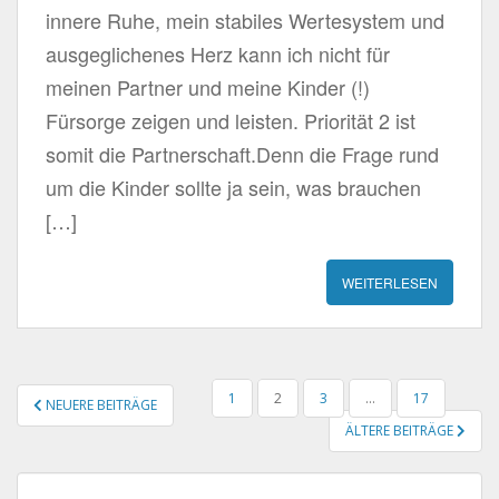
innere Ruhe, mein stabiles Wertesystem und
ausgeglichenes Herz kann ich nicht für
meinen Partner und meine Kinder (!)
Fürsorge zeigen und leisten. Priorität 2 ist
somit die Partnerschaft.Denn die Frage rund
um die Kinder sollte ja sein, was brauchen
[…]
WEITERLESEN
SEITENNUMMERIERUNG
1
2
3
…
17
NEUERE BEITRÄGE
DER
ÄLTERE BEITRÄGE
BEITRÄGE