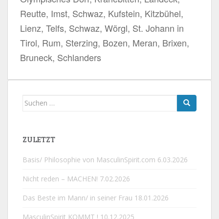
Reutte, Imst, Schwaz, Kufstein, Kitzbühel,
Lienz, Telfs, Schwaz, Wörgl, St. Johann in
Tirol, Rum, Sterzing, Bozen, Meran, Brixen,
Bruneck, Schlanders
Suchen
nach:
ZULETZT
Basis/ Philosophie von MasculinSpirit.com
6.03.2026
Nicht reden – MACHEN!
7.02.2026
Das Beste im Mann/ in seiner Frau
18.01.2026
MasculinSpirit KOMMT !
10.12.2025