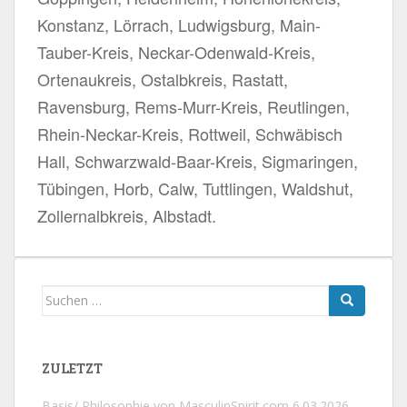
Konstanz, Lörrach, Ludwigsburg, Main-
Tauber-Kreis, Neckar-Odenwald-Kreis,
Ortenaukreis, Ostalbkreis, Rastatt,
Ravensburg, Rems-Murr-Kreis, Reutlingen,
Rhein-Neckar-Kreis, Rottweil, Schwäbisch
Hall, Schwarzwald-Baar-Kreis, Sigmaringen,
Tübingen, Horb, Calw, Tuttlingen, Waldshut,
Zollernalbkreis, Albstadt.
Suchen
nach:
ZULETZT
Basis/ Philosophie von MasculinSpirit.com
6.03.2026