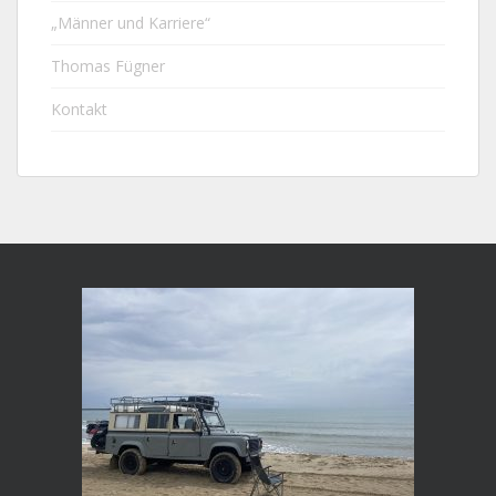
„Männer und Karriere“
Thomas Fügner
Kontakt