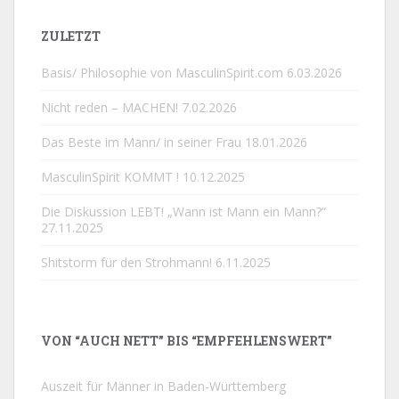
ZULETZT
Basis/ Philosophie von MasculinSpirit.com
6.03.2026
Nicht reden – MACHEN!
7.02.2026
Das Beste im Mann/ in seiner Frau
18.01.2026
MasculinSpirit KOMMT !
10.12.2025
Die Diskussion LEBT! „Wann ist Mann ein Mann?“
27.11.2025
Shitstorm für den Strohmann!
6.11.2025
VON “AUCH NETT” BIS “EMPFEHLENSWERT”
Auszeit für Männer in Baden-Württemberg