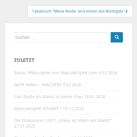
Tabubruch: “Meine Kinder sind immer das Wichtigste“
Suchen
nach:
ZULETZT
Basis/ Philosophie von MasculinSpirit.com
6.03.2026
Nicht reden – MACHEN!
7.02.2026
Das Beste im Mann/ in seiner Frau
18.01.2026
MasculinSpirit KOMMT !
10.12.2025
Die Diskussion LEBT! „Wann ist Mann ein Mann?“
27.11.2025