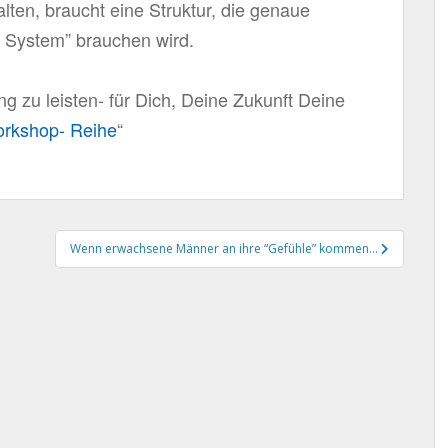
ten, braucht eine Struktur, die genaue
s System” brauchen wird.
ng zu leisten- für Dich, Deine Zukunft Deine
rkshop- Reihe
“
Wenn erwachsene Männer an ihre “Gefühle” kommen…