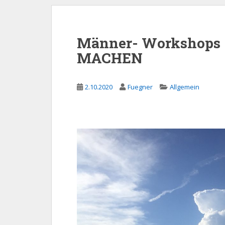
Männer- Workshops 
MACHEN
2.10.2020
Fuegner
Allgemein