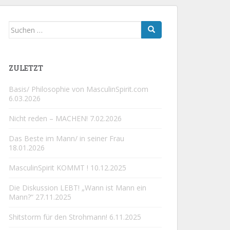
Suchen
nach:
ZULETZT
Basis/ Philosophie von MasculinSpirit.com
6.03.2026
Nicht reden – MACHEN!
7.02.2026
Das Beste im Mann/ in seiner Frau
18.01.2026
MasculinSpirit KOMMT !
10.12.2025
Die Diskussion LEBT! „Wann ist Mann ein
Mann?“
27.11.2025
Shitstorm für den Strohmann!
6.11.2025