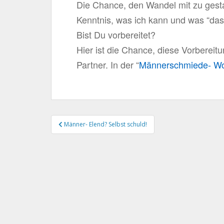
Die Chance, den Wandel mit zu gestal
Kenntnis, was ich kann und was “da
Bist Du vorbereitet?
Hier ist die Chance, diese Vorbereitu
Partner. In der “
Männerschmiede- Wo
Beitragsnavigation
Männer- Elend? Selbst schuld!