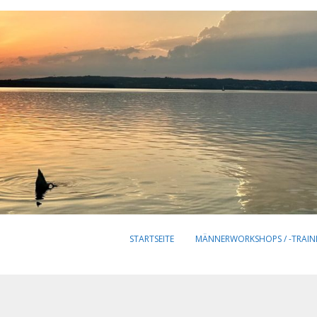
STARTSEITE
MÄNNERWORKSHOPS / -TRAIN