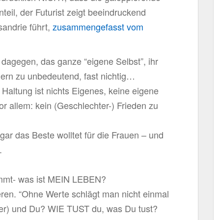
il, der Futurist zeigt beeindruckend
sandrie führt,
zusammengefasst vom
.
dagegen, das ganze “eigene Selbst”, ihr
ern zu unbedeutend, fast nichtig…
 Haltung ist nichts Eigenes, keine eigene
or allem: kein (Geschlechter-) Frieden zu
gar das Beste wolltet für die Frauen – und
.
immt- was ist MEIN LEBEN?
eren. “Ohne Werte schlägt man nicht einmal
er) und Du? WIE TUST du, was Du tust?