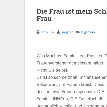
Die Frau ist mein Sch
Frau
9.12.2014
Fuegner
Allgemein
Was Machos, Feministen, Pussies, 
Frauenversteher gemeinsam haben: 
Nicht: Sie selbst.
Es ist so schmerzhaft, mit anzusehen
Selbstwert, um Frauen kreist: Dies
dessen, was Frauen (synonym: DIE ei
FeministINNEen, DIE Gesellschaft, …
unglaublich wichtig, und ich sage au