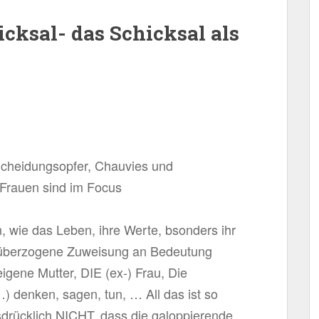
icksal- das Schicksal als
Scheidungsopfer, Chauvies und
Frauen sind im Focus
, wie das Leben, ihre Werte, bsonders ihr
e überzogene Zuweisung an Bedeutung
gene Mutter, DIE (ex-) Frau, Die
) denken, sagen, tun, … All das ist so
sdrücklich NICHT, dass die galoppierende