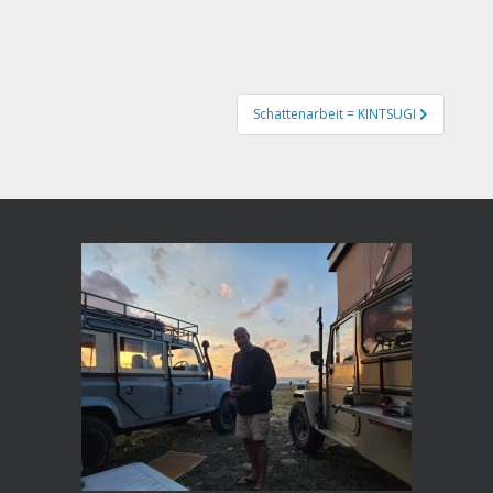
Schattenarbeit = KINTSUGI