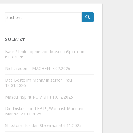
Suchen
nach:
ZULETZT
Basis/ Philosophie von MasculinSpirit.com
6.03.2026
Nicht reden – MACHEN!
7.02.2026
Das Beste im Mann/ in seiner Frau
18.01.2026
MasculinSpirit KOMMT !
10.12.2025
Die Diskussion LEBT! „Wann ist Mann ein
Mann?“
27.11.2025
Shitstorm für den Strohmann!
6.11.2025