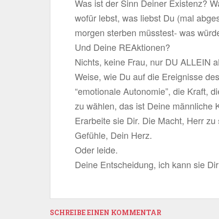
Was ist der Sinn Deiner Existenz? 
wofür lebst, was liebst Du (mal ab
morgen sterben müsstest- was würde
Und Deine REAktionen?
Nichts, keine Frau, nur DU ALLEIN al
Weise, wie Du auf die Ereignisse des
“emotionale Autonomie”, die Kraft, di
zu wählen, das ist Deine männliche K
Erarbeite sie Dir. Die Macht, Herr z
Gefühle, Dein Herz.
Oder leide.
Deine Entscheidung, ich kann sie Di
SCHREIBE EINEN KOMMENTAR