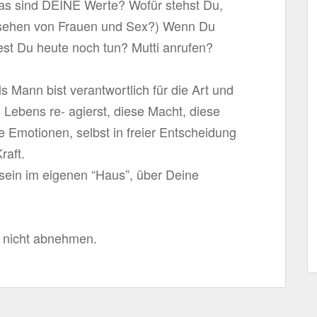
Was sind DEINE Werte? Wofür stehst Du,
gesehen von Frauen und Sex?) Wenn Du
st Du heute noch tun? Mutti anrufen?
s Mann bist verantwortlich für die Art und
 Lebens re- agierst, diese Macht, diese
e Emotionen, selbst in freier Entscheidung
raft.
u sein im eigenen “Haus”, über Deine
r nicht abnehmen.