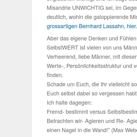
Misandrie UNWICHTIG sei, im Gegente
deutlich, wohin die galoppierende Mi
grossartigen Bernhard Lassahn, hier
Aber das eigene Denken und Fühlen 
SelbstWERT ist vielen von uns Männ
Verheerend, liebe Männer, mit dieser
Werte-, Persönlichkeitsstruktur und v
finden.
Schade um Euch, die Ihr vielleicht so
Euch selbst dabei so vergessen habt
Ich halte dagegen:
Fremd- bestimmt versus Selbstbest
Betrachten wir- Agieren und Re- Agi
einen Nagel in die Wand!” (Max Web