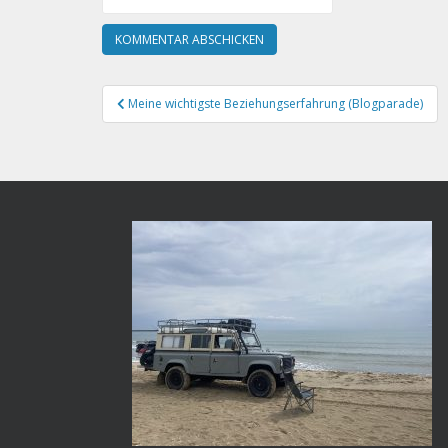
Beitragsnavigation
Meine wichtigste Beziehungserfahrung (Blogparade)