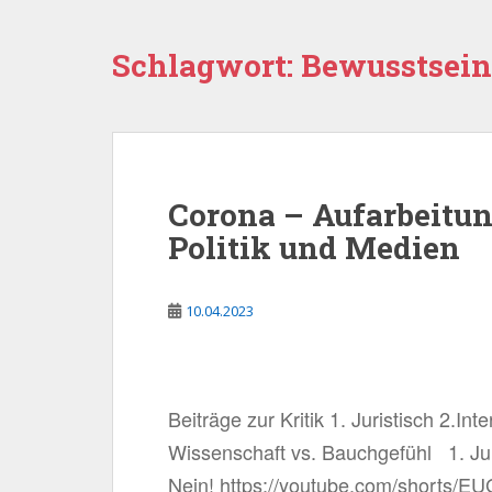
Schlagwort:
Bewusstsei
Corona – Aufarbeitu
Politik und Medien
10.04.2023
Beiträge zur Kritik 1. Juristisch 2.In
Wissenschaft vs. Bauchgefühl 1. Juri
Nein! https://youtube.com/shorts/E