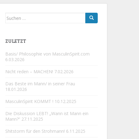
Suchen
nach:
ZULETZT
Basis/ Philosophie von MasculinSpirit.com
6.03.2026
Nicht reden – MACHEN!
7.02.2026
Das Beste im Mann/ in seiner Frau
18.01.2026
MasculinSpirit KOMMT !
10.12.2025
Die Diskussion LEBT! „Wann ist Mann ein
Mann?“
27.11.2025
Shitstorm für den Strohmann!
6.11.2025