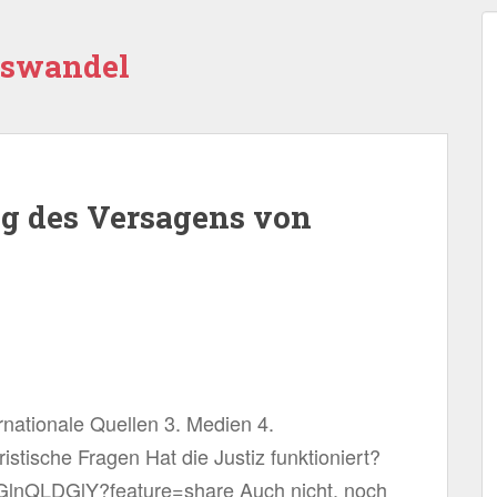
nswandel
ng des Versagens von
ternationale Quellen 3. Medien 4.
stische Fragen Hat die Justiz funktioniert?
UGlnQLDGlY?feature=share Auch nicht, noch