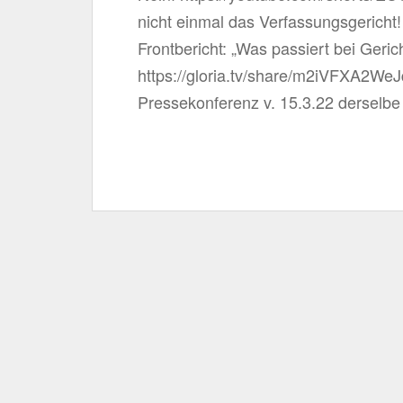
nicht einmal das Verfassungsgericht! 
Frontbericht: „Was passiert bei Geri
https://gloria.tv/share/m2iVFXA
Pressekonferenz v. 15.3.22 derselb