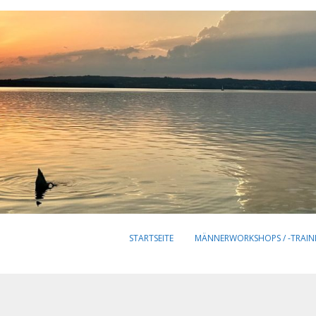
STARTSEITE
MÄNNERWORKSHOPS / -TRAIN