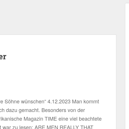
er
ihre Söhne wünschen“ 4.12.2023 Man kommt
uch dazu gemacht. Besonders von der
erikanische Magazin TIME eine viel beachtete
latt war zu lesen: ARE MEN REALLY THAT