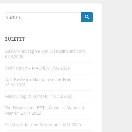
Suchen
nach:
ZULETZT
Basis/ Philosophie von MasculinSpirit.com
6.03.2026
Nicht reden – MACHEN!
7.02.2026
Das Beste im Mann/ in seiner Frau
18.01.2026
MasculinSpirit KOMMT !
10.12.2025
Die Diskussion LEBT! „Wann ist Mann ein
Mann?“
27.11.2025
Shitstorm für den Strohmann!
6.11.2025