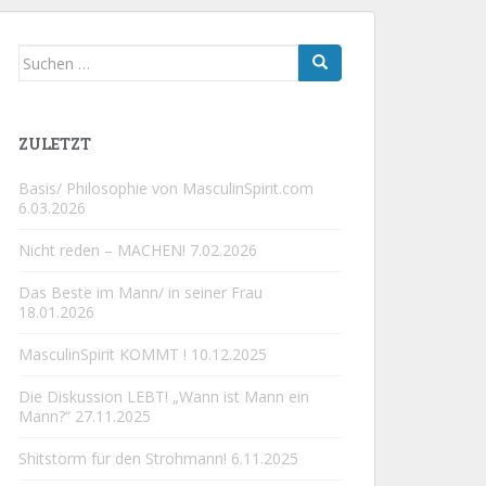
Suchen
nach:
ZULETZT
Basis/ Philosophie von MasculinSpirit.com
6.03.2026
Nicht reden – MACHEN!
7.02.2026
Das Beste im Mann/ in seiner Frau
18.01.2026
MasculinSpirit KOMMT !
10.12.2025
Die Diskussion LEBT! „Wann ist Mann ein
Mann?“
27.11.2025
Shitstorm für den Strohmann!
6.11.2025