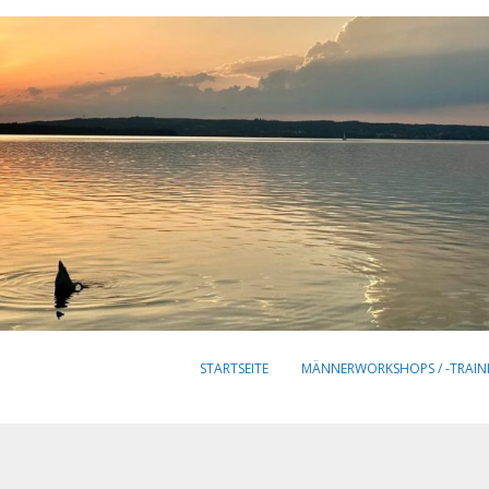
STARTSEITE
MÄNNERWORKSHOPS / -TRAIN