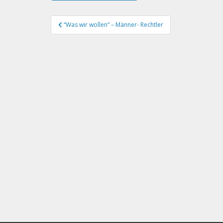
Beitragsnavigation
“Was wir wollen” – Männer- Rechtler