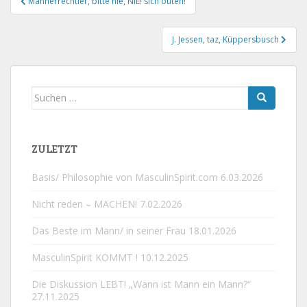
Männerrechtler, bitte nie, NIE! sich outen!
J. Jessen, taz, Küppersbusch
Suchen
nach:
ZULETZT
Basis/ Philosophie von MasculinSpirit.com
6.03.2026
Nicht reden – MACHEN!
7.02.2026
Das Beste im Mann/ in seiner Frau
18.01.2026
MasculinSpirit KOMMT !
10.12.2025
Die Diskussion LEBT! „Wann ist Mann ein Mann?“
27.11.2025