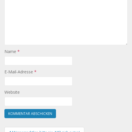
Name
*
E-Mail-Adresse
*
Website
Beitragsnavigation