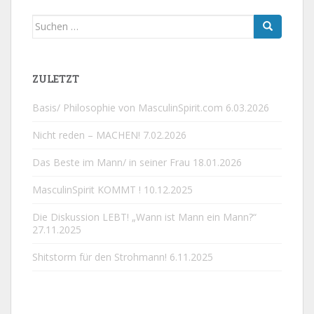
Suchen
nach:
ZULETZT
Basis/ Philosophie von MasculinSpirit.com
6.03.2026
Nicht reden – MACHEN!
7.02.2026
Das Beste im Mann/ in seiner Frau
18.01.2026
MasculinSpirit KOMMT !
10.12.2025
Die Diskussion LEBT! „Wann ist Mann ein Mann?“
27.11.2025
Shitstorm für den Strohmann!
6.11.2025