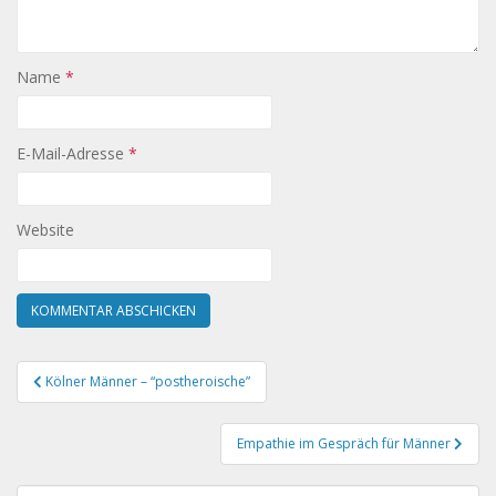
Name
*
E-Mail-Adresse
*
Website
Beitragsnavigation
Kölner Männer – “postheroische”
Empathie im Gespräch für Männer