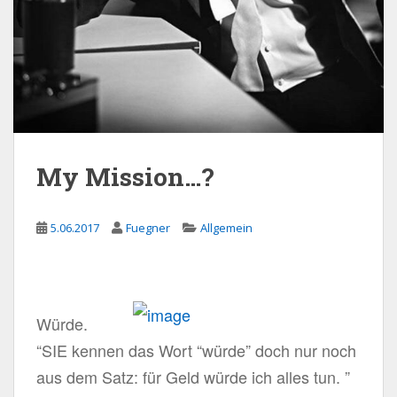
My Mission…?
5.06.2017
Fuegner
Allgemein
Würde.
“SIE kennen das Wort “würde” doch nur noch
aus dem Satz: für Geld würde ich alles tun. ”