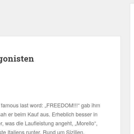
agonisten
is famous last word: „FREEDOM!!!“ gab ihm
 er beim Kauf aus. Erheblich besser in
 was die Laufleistung angeht, „Morello“,
e Italiens runter, Rund um Sizilien,