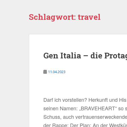
Schlagwort:
travel
Gen Italia – die Prot
11.04.2023
Darf ich vorstellen? Herkunft und H
seinen Namen: „BRAVEHEART“ so sah
Schuss, auch vertrauenserweckender,
der Rappe: Der Plan: An der Westküst