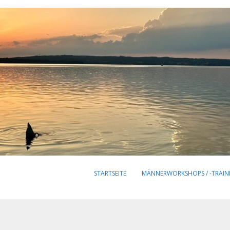
STARTSEITE
MÄNNERWORKSHOPS / -TRAIN