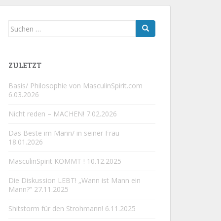
Suchen
nach:
ZULETZT
Basis/ Philosophie von MasculinSpirit.com
6.03.2026
Nicht reden – MACHEN!
7.02.2026
Das Beste im Mann/ in seiner Frau
18.01.2026
MasculinSpirit KOMMT !
10.12.2025
Die Diskussion LEBT! „Wann ist Mann ein
Mann?“
27.11.2025
Shitstorm für den Strohmann!
6.11.2025