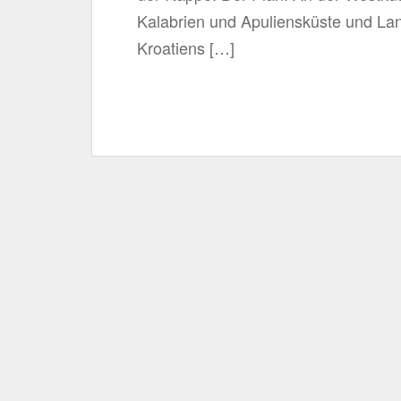
Kalabrien und Apuliensküste und La
Kroatiens […]