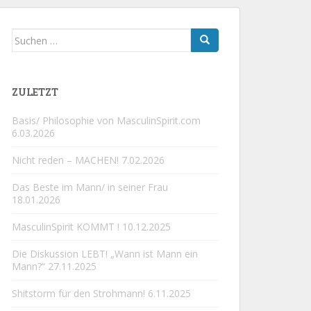
Suchen
nach:
ZULETZT
Basis/ Philosophie von MasculinSpirit.com
6.03.2026
Nicht reden – MACHEN!
7.02.2026
Das Beste im Mann/ in seiner Frau
18.01.2026
MasculinSpirit KOMMT !
10.12.2025
Die Diskussion LEBT! „Wann ist Mann ein
Mann?“
27.11.2025
Shitstorm für den Strohmann!
6.11.2025