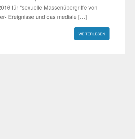
 2016 für “sexuelle Massenübergriffe von
ter- Ereignisse und das mediale […]
WEITERLESEN