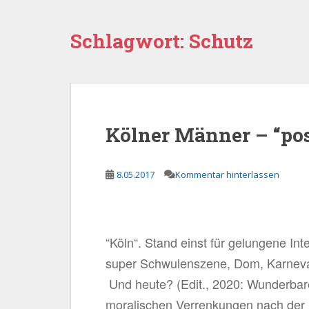
Schlagwort:
Schutz
Kölner Männer – “pos
8.05.2017
Kommentar hinterlassen
“Köln“. Stand einst für gelungene Int
super Schwulenszene, Dom, Karneval
Und heute? (Edit., 2020: Wunderbare
moralischen Verrenkungen nach der 