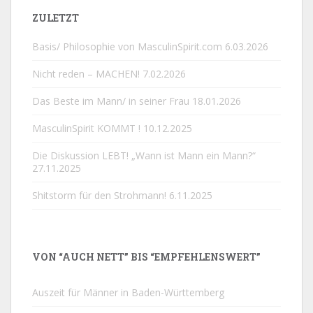
ZULETZT
Basis/ Philosophie von MasculinSpirit.com
6.03.2026
Nicht reden – MACHEN!
7.02.2026
Das Beste im Mann/ in seiner Frau
18.01.2026
MasculinSpirit KOMMT !
10.12.2025
Die Diskussion LEBT! „Wann ist Mann ein Mann?“
27.11.2025
Shitstorm für den Strohmann!
6.11.2025
VON “AUCH NETT” BIS “EMPFEHLENSWERT”
Auszeit für Männer in Baden-Württemberg