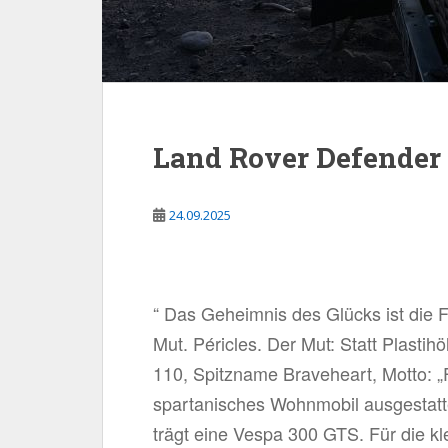
Land Rover Defender 
24.09.2025
“ Das Geheimnis des Glücks ist die Fr
Mut. Péricles. Der Mut: Statt Plasti
110, Spitzname Braveheart, Motto: „F
spartanisches Wohnmobil ausgestatte
trägt eine Vespa 300 GTS. Für die kl