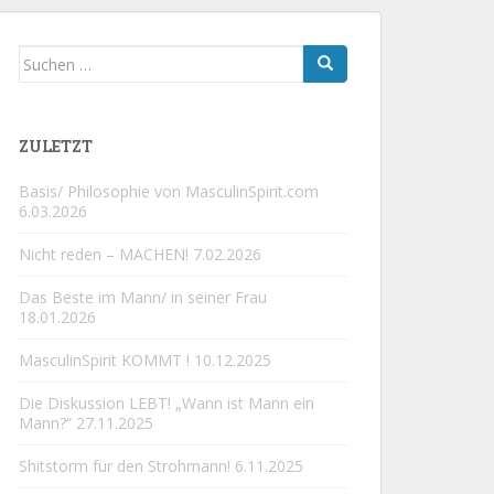
Suchen
nach:
ZULETZT
Basis/ Philosophie von MasculinSpirit.com
6.03.2026
Nicht reden – MACHEN!
7.02.2026
Das Beste im Mann/ in seiner Frau
18.01.2026
MasculinSpirit KOMMT !
10.12.2025
Die Diskussion LEBT! „Wann ist Mann ein
Mann?“
27.11.2025
Shitstorm für den Strohmann!
6.11.2025