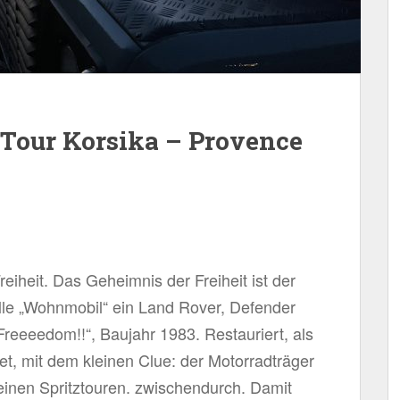
Tour Korsika – Provence
eiheit. Das Geheimnis der Freiheit ist der
hölle „Wohnmobil“ ein Land Rover, Defender
reeeedom!!“, Baujahr 1983. Restauriert, als
t, mit dem kleinen Clue: der Motorradträger
einen Spritztouren. zwischendurch. Damit