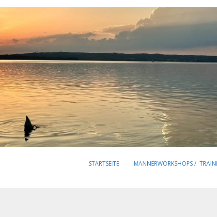
STARTSEITE
MÄNNERWORKSHOPS / -TRAIN