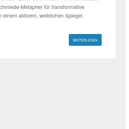
chmiede-Metapher für transformative
in einem aktivem, weiblichen Spiegel.
WEITERLESEN