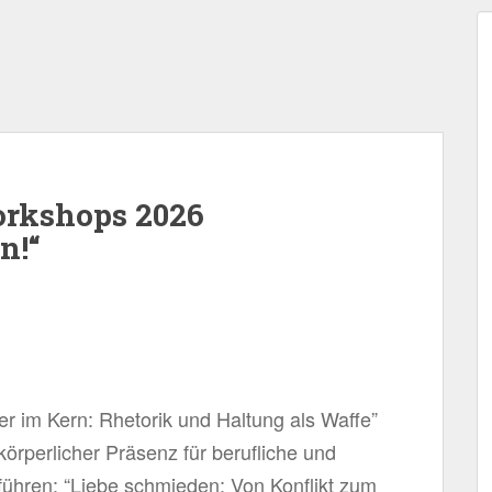
rkshops 2026
n!“
r im Kern: Rhetorik und Haltung als Waffe”
örperlicher Präsenz für berufliche und
 führen: “Liebe schmieden: Von Konflikt zum