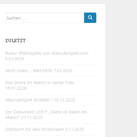
Suchen
nach:
ZULETZT
Basis/ Philosophie von MasculinSpirit.com
6.03.2026
Nicht reden – MACHEN!
7.02.2026
Das Beste im Mann/ in seiner Frau
18.01.2026
MasculinSpirit KOMMT !
10.12.2025
Die Diskussion LEBT! „Wann ist Mann ein
Mann?“
27.11.2025
Shitstorm für den Strohmann!
6.11.2025