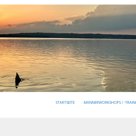
STARTSEITE
MÄNNERWORKSHOPS / -TRAIN