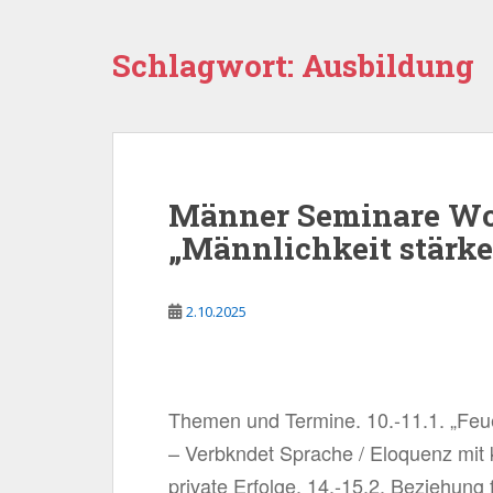
Schlagwort:
Ausbildung
Männer Seminare Wo
„Männlichkeit stärke
2.10.2025
Themen und Termine. 10.-11.1. „Feue
– Verbkndet Sprache / Eloquenz mit k
private Erfolge. 14.-15.2. Beziehung